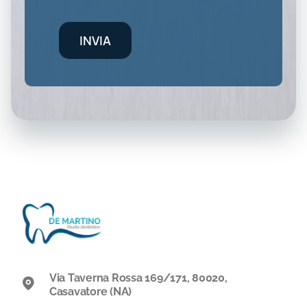
INVIA
Via Taverna Rossa 169/171, 80020,
Casavatore (NA)