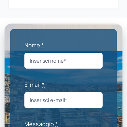
Nome
*
E-mail
*
Messaggio
*