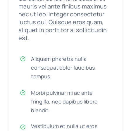
mauris vel ante finibus maximus
nec ut leo. Integer consectetur
luctus dui. Quisque eros quam,
aliquet in porttitor a, sollicitudin
est.
Aliquam pharetra nulla
consequat dolor faucibus
tempus.
Morbi pulvinar mi ac ante
fringilla, nec dapibus libero
blandit.
Vestibulum et nulla ut eros