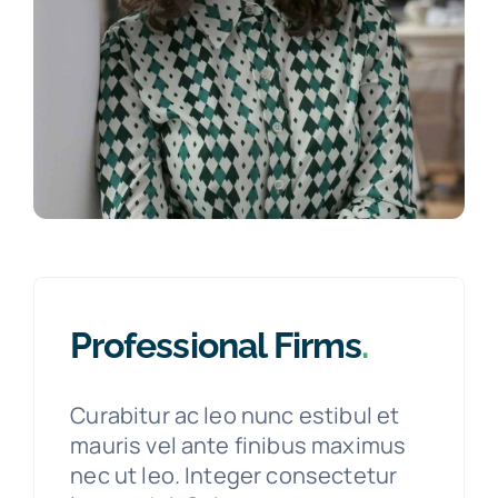
Professional Firms
.
Curabitur ac leo nunc estibul et
mauris vel ante finibus maximus
nec ut leo. Integer consectetur