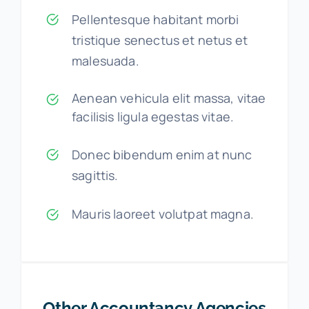
Pellentesque habitant morbi
tristique senectus et netus et
malesuada.
Aenean vehicula elit massa, vitae
facilisis ligula egestas vitae.
Donec bibendum enim at nunc
sagittis.
Mauris laoreet volutpat magna.
Other Accountancy Agencies