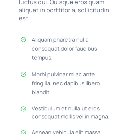
luctus dui. Quisque eros quam,
aliquet in porttitor a, sollicitudin
est.
Aliquam pharetra nulla
consequat dolor faucibus
tempus.
Morbi pulvinar mi ac ante
fringilla, nec dapibus libero
blandit.
Vestibulum et nulla ut eros
consequat mollis vel in magna.
Aenean vehicula elit massa,