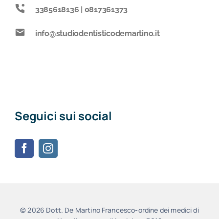
3385618136 | 0817361373
info@studiodentisticodemartino.it
Seguici sui social
© 2026 Dott. De Martino Francesco-ordine dei medici di