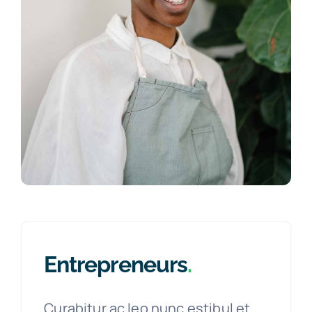
Entrepreneurs
.
Curabitur ac leo nunc estibul et