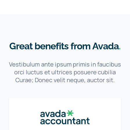
Great benefits from Avada
.
Vestibulum ante ipsum primis in faucibus
orci luctus et ultrices posuere cubilia
Curae; Donec velit neque, auctor sit.