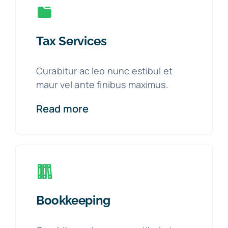
Tax Services
Curabitur ac leo nunc estibul et
maur vel ante finibus maximus.
Read more
Bookkeeping