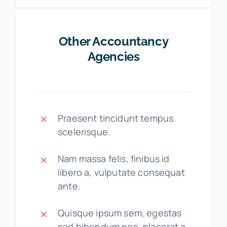
Other Accountancy
Agencies
Praesent tincidunt tempus
scelerisque.
Nam massa felis, finibus id
libero a, vulputate consequat
ante.
Quisque ipsum sem, egestas
sed bibendum nec, placerat a