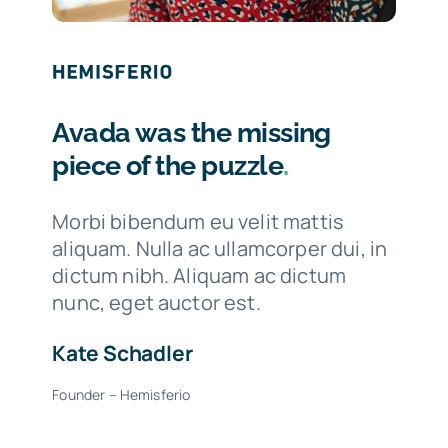
Avada was the missing
piece of the puzzle
.
Morbi bibendum eu velit mattis
aliquam. Nulla ac ullamcorper dui, in
dictum nibh. Aliquam ac dictum
nunc, eget auctor est.
Kate Schadler
Founder – Hemisferio