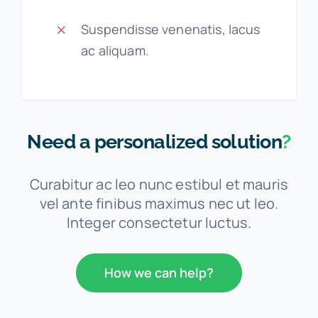
Suspendisse venenatis, lacus
ac aliquam.
Need a personalized solution
?
Curabitur ac leo nunc estibul et mauris
vel ante finibus maximus nec ut leo.
Integer consectetur luctus.
How we can help?