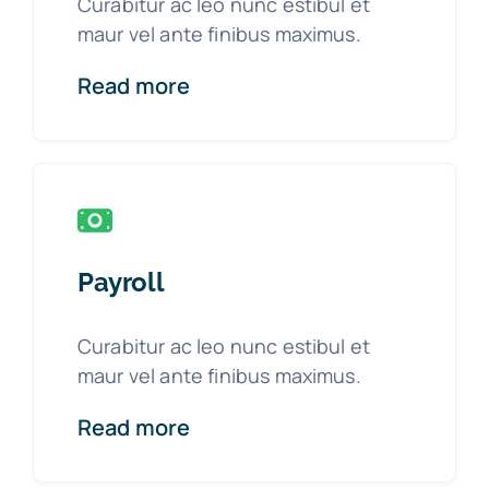
Curabitur ac leo nunc estibul et
maur vel ante finibus maximus.
Read more
Payroll
Curabitur ac leo nunc estibul et
maur vel ante finibus maximus.
Read more