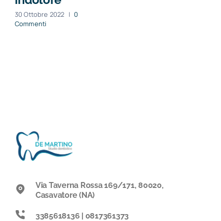
30 Ottobre 2022
|
0
Commenti
Via Taverna Rossa 169/171, 80020,
Casavatore (NA)
3385618136 | 0817361373